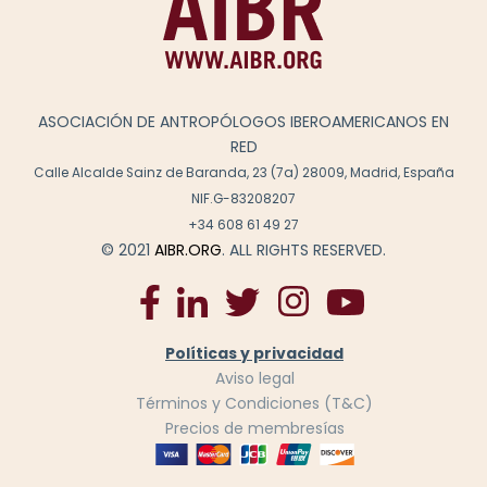
ASOCIACIÓN DE ANTROPÓLOGOS IBEROAMERICANOS EN
RED
Calle Alcalde Sainz de Baranda, 23 (7a) 28009, Madrid, España
NIF.G-83208207
+34 608 61 49 27
© 2021
AIBR.ORG
. ALL RIGHTS RESERVED.
Políticas y privacidad
Aviso legal
Términos y Condiciones (T&C)
Precios de membresías