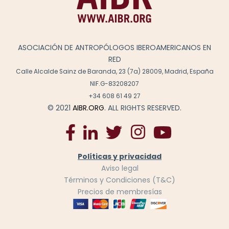
ASOCIACIÓN DE ANTROPÓLOGOS IBEROAMERICANOS EN
RED
Calle Alcalde Sainz de Baranda, 23 (7a) 28009, Madrid, España
NIF.G-83208207
+34 608 61 49 27
© 2021
AIBR.ORG
. ALL RIGHTS RESERVED.
Políticas y privacidad
Aviso legal
Términos y Condiciones (T&C)
Precios de membresías