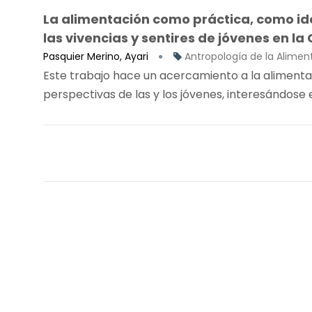
La alimentación como práctica, como i
las vivencias y sentires de jóvenes en l
Pasquier Merino, Ayari
Antropología de la Alimen
Este trabajo hace un acercamiento a la alimentac
perspectivas de las y los jóvenes, interesándose e