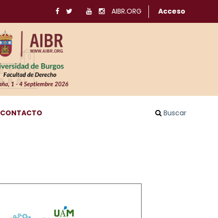
AIBR.ORG
Acceso
CONTACTO
Buscar