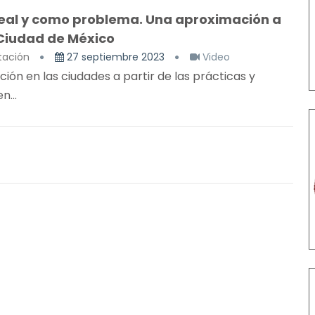
deal y como problema. Una aproximación a
a Ciudad de México
tación
27 septiembre 2023
Video
ión en las ciudades a partir de las prácticas y
n...