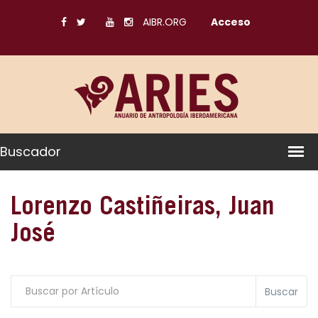
AIBR.ORG
Acceso
Buscador
Lorenzo Castiñeiras, Juan
José
Buscar