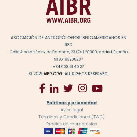
ASOCIACIÓN DE ANTROPÓLOGOS IBEROAMERICANOS EN
RED
Calle Alcalde Sainz de Baranda, 23 (7a) 28009, Madrid, España
NIF.G-83208207
+34 608 61 49 27
© 2021
AIBR.ORG
. ALL RIGHTS RESERVED.
Políticas y privacidad
Aviso legal
Términos y Condiciones (T&C)
Precios de membresías