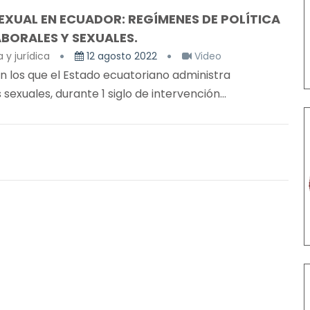
XUAL EN ECUADOR: REGÍMENES DE POLÍTICA
ABORALES Y SEXUALES.
 y jurídica
12 agosto 2022
Video
n los que el Estado ecuatoriano administra
exuales, durante 1 siglo de intervención...