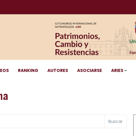
DEOS
RANKING
AUTORES
ASOCIARSE
ARIES
na
Buscar