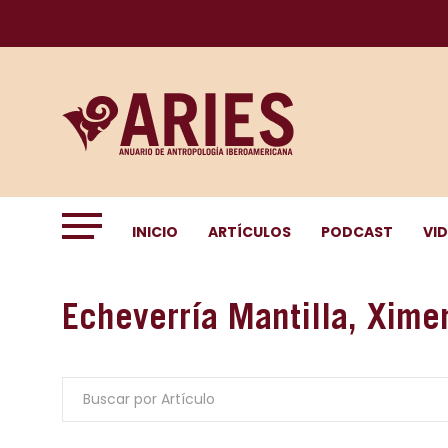
INICIO
ARTÍCULOS
PODCAST
VI
Echeverría Mantilla, Xime