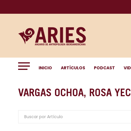
INICIO
ARTÍCULOS
PODCAST
VI
VARGAS OCHOA, ROSA YEC