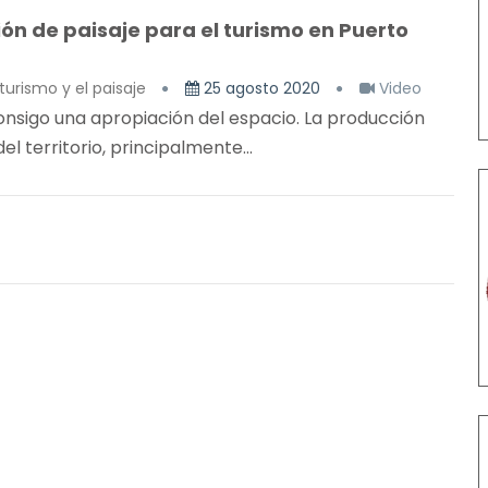
n de paisaje para el turismo en Puerto
turismo y el paisaje
25 agosto 2020
Video
consigo una apropiación del espacio. La producción
l territorio, principalmente...