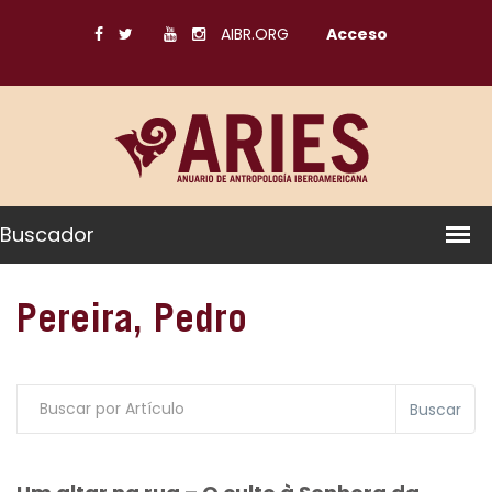
AIBR.ORG
Acceso
Buscador
Pereira, Pedro
Buscar