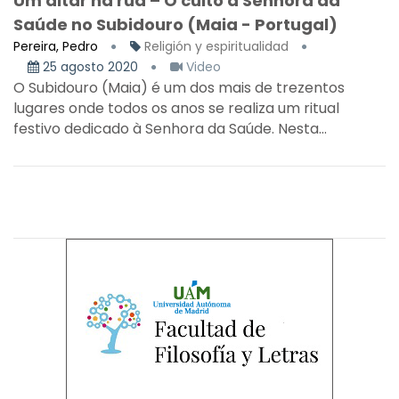
Um altar na rua – O culto à Senhora da
Saúde no Subidouro (Maia - Portugal)
Pereira, Pedro
Religión y espiritualidad
25 agosto 2020
Video
O Subidouro (Maia) é um dos mais de trezentos
lugares onde todos os anos se realiza um ritual
festivo dedicado à Senhora da Saúde. Nesta...