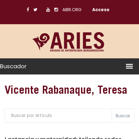
AIBR.ORG
Acceso
Buscador
Vicente Rabanaque, Teresa
Buscar