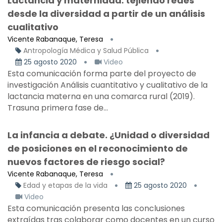
Lactancia y maternidad: tejiendo redes
desde la diversidad a partir de un análisis
cualitativo
Vicente Rabanaque, Teresa
Antropología Médica y Salud Pública
25 agosto 2020
Video
Esta comunicación forma parte del proyecto de
investigación Análisis cuantitativo y cualitativo de la
lactancia materna en una comarca rural (2019).
Trasuna primera fase de...
La infancia a debate. ¿Unidad o diversidad
de posiciones en el reconocimiento de
nuevos factores de riesgo social?
Vicente Rabanaque, Teresa
Edad y etapas de la vida
25 agosto 2020
Video
Esta comunicación presenta las conclusiones
extraídas tras colaborar como docentes en un curso