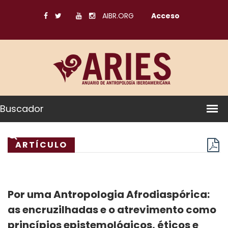
AIBR.ORG
Acceso
Buscador
ARTÍCULO
Por uma Antropologia Afrodiaspórica:
as encruzilhadas e o atrevimento como
princípios epistemológicos, éticos e