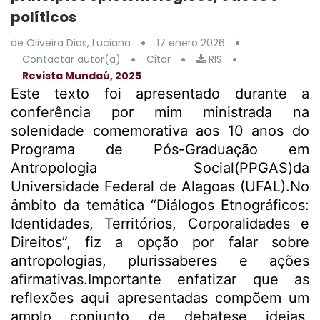
políticos
de Oliveira Dias, Luciana
17 enero 2026
Contactar autor(a)
Citar
RIS
Revista Mundaú, 2025
Este texto foi apresentado durante a
conferência por mim ministrada na
solenidade comemorativa aos 10 anos do
Programa de Pós-Graduação em
Antropologia Social(PPGAS)da
Universidade Federal de Alagoas (UFAL).No
âmbito da temática “Diálogos Etnográficos:
Identidades, Territórios, Corporalidades e
Direitos”, fiz a opção por falar sobre
antropologias, plurissaberes e ações
afirmativas.Importante enfatizar que as
reflexões aqui apresentadas compõem um
amplo conjunto de debatese ideias,