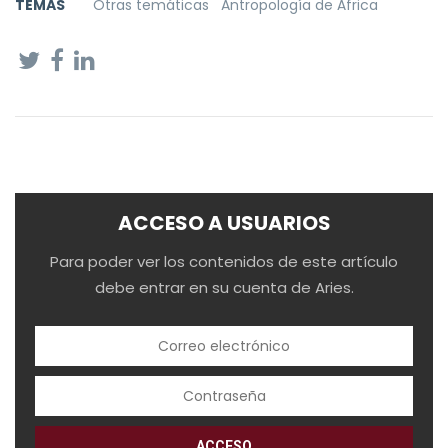
TEMAS
Otras temáticas
Antropología de África
ACCESO A USUARIOS
Para poder ver los contenidos de este artículo
debe entrar en su cuenta de Aries.