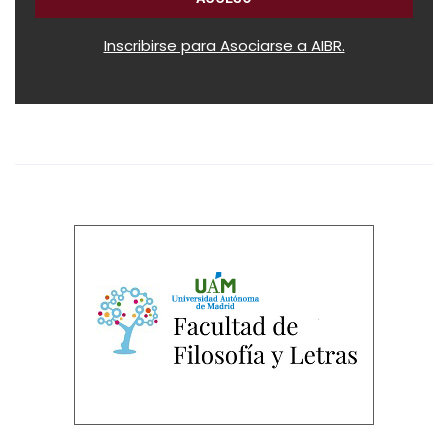
Inscribirse para Asociarse a AIBR.