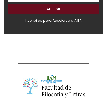
Inscribirse para Asociarse a AIBR.