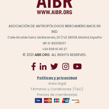
ASOCIACIÓN DE ANTROPÓLOGOS IBEROAMERICANOS EN
RED
Calle Alcalde Sainz de Baranda, 23 (7a) 28009, Madrid, España
NIF.G-83208207
+34 608 61 49 27
© 2021
AIBR.ORG
. ALL RIGHTS RESERVED.
Políticas y privacidad
Aviso legal
Términos y Condiciones (T&C)
Precios de membresías