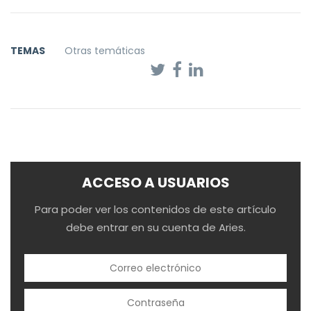
TEMAS
Otras temáticas
ACCESO A USUARIOS
Para poder ver los contenidos de este artículo
debe entrar en su cuenta de Aries.