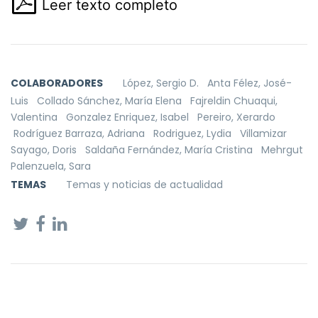
Leer texto completo
COLABORADORES
López, Sergio D.
Anta Félez, José-
Luis
Collado Sánchez, María Elena
Fajreldin Chuaqui,
Valentina
Gonzalez Enriquez, Isabel
Pereiro, Xerardo
Rodríguez Barraza, Adriana
Rodriguez, Lydia
Villamizar
Sayago, Doris
Saldaña Fernández, María Cristina
Mehrgut
Palenzuela, Sara
TEMAS
Temas y noticias de actualidad