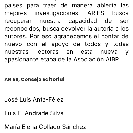
países para traer de manera abierta las
mejores investigaciones. ARIES busca
recuperar nuestra capacidad de ser
reconocidos, busca devolver la autoría a los
autores. Por eso agradecemos el contar de
nuevo con el apoyo de todos y todas
nuestras lectoras en esta nueva y
apasionante etapa de la Asociación AIBR.
ARIES, Consejo Editorial
José Luis Anta-Félez
Luis E. Andrade Silva
María Elena Collado Sánchez