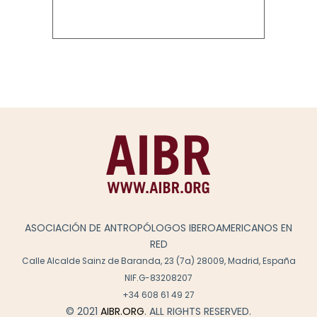
ASOCIACIÓN DE ANTROPÓLOGOS IBEROAMERICANOS EN
RED
Calle Alcalde Sainz de Baranda, 23 (7a) 28009, Madrid, España
NIF.G-83208207
+34 608 61 49 27
© 2021
AIBR.ORG
. ALL RIGHTS RESERVED.