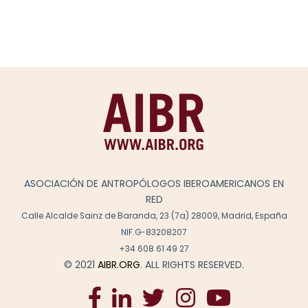
ASOCIACIÓN DE ANTROPÓLOGOS IBEROAMERICANOS EN
RED
Calle Alcalde Sainz de Baranda, 23 (7a) 28009, Madrid, España
NIF.G-83208207
+34 608 61 49 27
© 2021
AIBR.ORG
. ALL RIGHTS RESERVED.