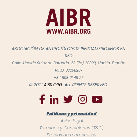
ASOCIACIÓN DE ANTROPÓLOGOS IBEROAMERICANOS EN
RED
Calle Alcalde Sainz de Baranda, 23 (7a) 28009, Madrid, España
NIF.G-83208207
+34 608 61 49 27
© 2021
AIBR.ORG
. ALL RIGHTS RESERVED.
Políticas y privacidad
Aviso legal
Términos y Condiciones (T&C)
Precios de membresías