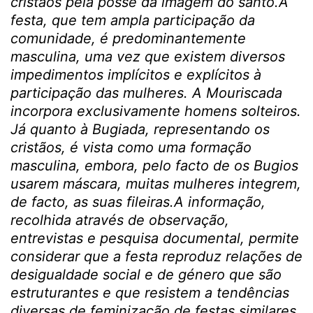
cristãos pela posse da imagem do santo.A
festa, que tem ampla participação da
comunidade, é predominantemente
masculina, uma vez que existem diversos
impedimentos implícitos e explícitos à
participação das mulheres. A Mouriscada
incorpora exclusivamente homens solteiros.
Já quanto à Bugiada, representando os
cristãos, é vista como uma formação
masculina, embora, pelo facto de os Bugios
usarem máscara, muitas mulheres integrem,
de facto, as suas fileiras.A informação,
recolhida através de observação,
entrevistas e pesquisa documental, permite
considerar que a festa reproduz relações de
desigualdade social e de género que são
estruturantes e que resistem a tendências
diversas de feminização de festas similares.