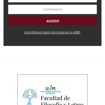
Inscribirse para Asociarse a AIBR.