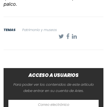
palco.
TEMAS
Patrimonio y museos
ACCESO A USUARIOS
Para poder ver los contenidos de este artículo
debe entrar en su cuenta de Aries.