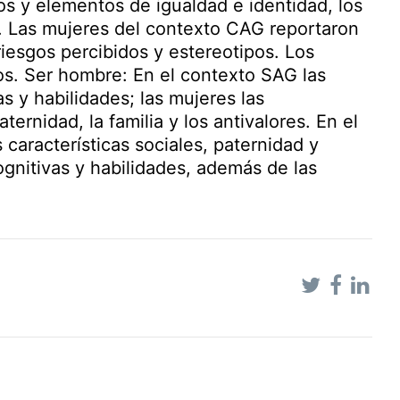
os y elementos de igualdad e identidad, los
s. Las mujeres del contexto CAG reportaron
 riesgos percibidos y estereotipos. Los
os. Ser hombre: En el contexto SAG las
as y habilidades; las mujeres las
ternidad, la familia y los antivalores. En el
características sociales, paternidad y
cognitivas y habilidades, además de las