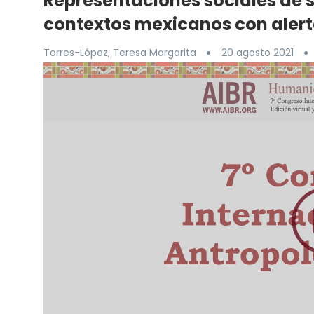
Representaciones sociales de s
contextos mexicanos con alert
Torres-López, Teresa Margarita
20 agosto 2021