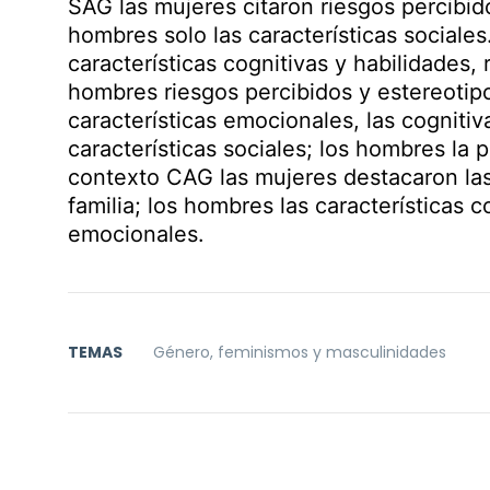
SAG las mujeres citaron riesgos percibid
hombres solo las características sociale
características cognitivas y habilidades,
hombres riesgos percibidos y estereotip
características emocionales, las cognitiv
características sociales; los hombres la pa
contexto CAG las mujeres destacaron las 
familia; los hombres las características 
emocionales.
TEMAS
Género, feminismos y masculinidades