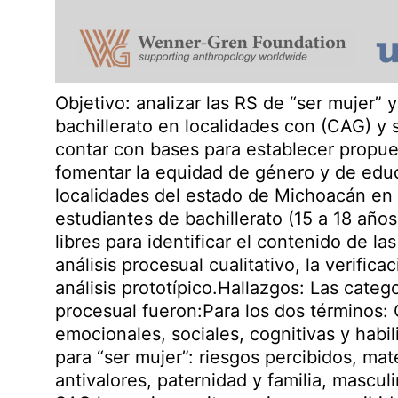
Objetivo: analizar las RS de “ser mujer”
bachillerato en localidades con (CAG) y s
contar con bases para establecer propue
fomentar la equidad de género y de educ
localidades del estado de Michoacán en
estudiantes de bachillerato (15 a 18 años
libres para identificar el contenido de l
análisis procesual cualitativo, la verific
análisis prototípico.Hallazgos: Las catego
procesual fueron:Para los dos términos: C
emocionales, sociales, cognitivas y habil
para “ser mujer”: riesgos percibidos, mat
antivalores, paternidad y familia, mascu