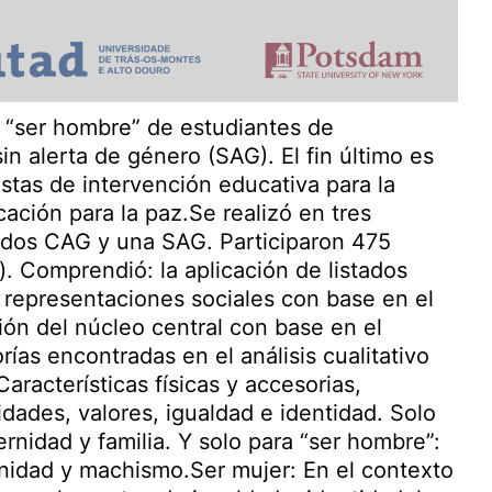
 y “ser hombre” de estudiantes de
in alerta de género (SAG). El fin último es
stas de intervención educativa para la
ación para la paz.Se realizó en tres
 dos CAG y una SAG. Participaron 475
). Comprendió: la aplicación de listados
as representaciones sociales con base en el
ación del núcleo central con base en el
rías encontradas en el análisis cualitativo
aracterísticas físicas y accesorias,
idades, valores, igualdad e identidad. Solo
ernidad y familia. Y solo para “ser hombre”:
linidad y machismo.Ser mujer: En el contexto