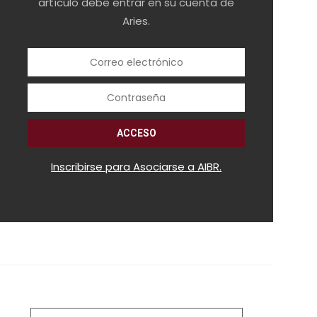
artículo debe entrar en su cuenta de
Aries.
Inscribirse para Asociarse a AIBR.