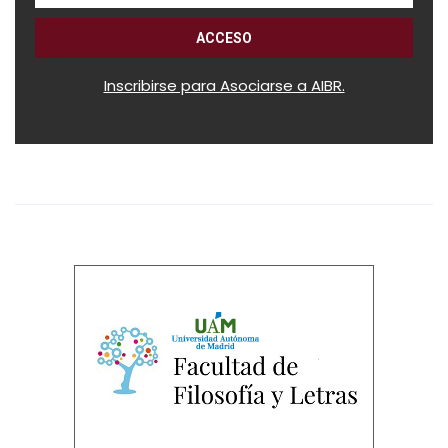
Inscribirse para Asociarse a AIBR.