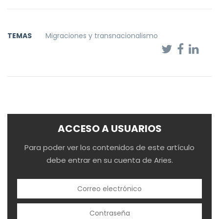
TEMAS
Migraciones y transnacionalismo
ACCESO A USUARIOS
Para poder ver los contenidos de este artículo
debe entrar en su cuenta de Aries.