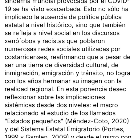
sindemia mundial provocada por el COVID-
19 se ha visto exacerbada. Esto no sólo ha
implicado la ausencia de política pública
estatal a nivel histórico, sino que también
se refleja a nivel social en los discursos
xenófobos y racistas que poblaron
numerosas redes sociales utilizadas por
costarricenses, reafirmando que a pesar de
ser una tierra de diversidad cultural, de
inmigración, emigración y tránsito, no logra
con los años hermanar su imagen con la
realidad regional. En esta ponencia deseo
reflexionar sobre las implicaciones
sistémicas desde dos niveles: el macro
relacionado al estudio de los llamados
"Estados pequeños" (Méndez-Coto, 2020)
y del Sistema Estatal Emigratorio (Portes,
1999 y Gamlen, 2009) y desde el micro con