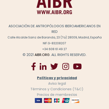
ASOCIACIÓN DE ANTROPÓLOGOS IBEROAMERICANOS EN
RED
Calle Alcalde Sainz de Baranda, 23 (7a) 28009, Madrid, España
NIF.G-83208207
+34 608 61 49 27
© 2021
AIBR.ORG
. ALL RIGHTS RESERVED.
Políticas y privacidad
Aviso legal
Términos y Condiciones (T&C)
Precios de membresías