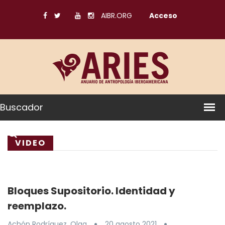
AIBR.ORG
Acceso
Buscador
VIDEO
Bloques Supositorio. Identidad y
reemplazo.
Achón Rodríguez, Olga
20 agosto 2021