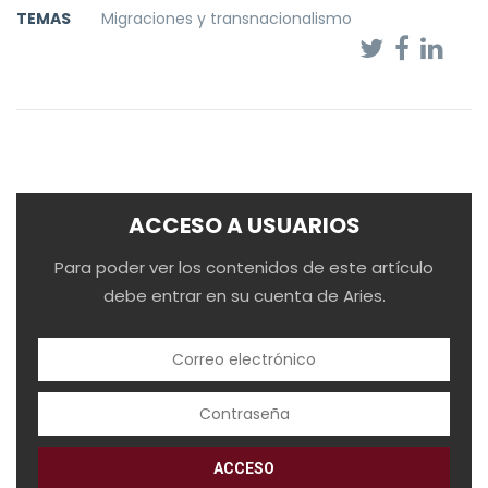
TEMAS
Migraciones y transnacionalismo
ACCESO A USUARIOS
Para poder ver los contenidos de este artículo
debe entrar en su cuenta de Aries.