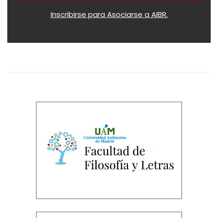
Inscribirse para Asociarse a AIBR.