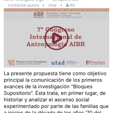
Contactar autora
Citar
RIS
La presente propuesta tiene como objetivo
principal la comunicación de los primeros
avances de la investigación "Bloques
Supositorio". Ésta trata, en primer lugar, de
historiar y analizar el ascenso social
experimentado por parte de las familias que
a inicios de la década de los años '70 del