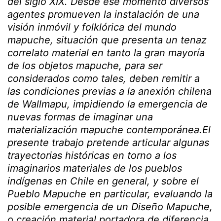
del siglo XIX. Desde ese momento diversos
agentes promueven la instalación de una
visión inmóvil y folklórica del mundo
mapuche, situación que presenta un tenaz
correlato material en tanto la gran mayoría
de los objetos mapuche, para ser
considerados como tales, deben remitir a
las condiciones previas a la anexión chilena
de
Wallmapu, impidiendo la emergencia de
nuevas formas de imaginar una
materialización mapuche contemporánea.El
presente trabajo pretende articular algunas
trayectorias históricas en torno a los
imaginarios materiales de los pueblos
indígenas en Chile en general, y sobre el
Pueblo Mapuche en particular, evaluando la
posible emergencia de un Diseño Mapuche,
o creación material portadora de diferencia