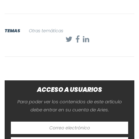
TEMAS
Otras temáticas
ACCESO A USUARIOS
Para poder ver los contenidos de este artículo
debe entrar en su cuenta de Aries.