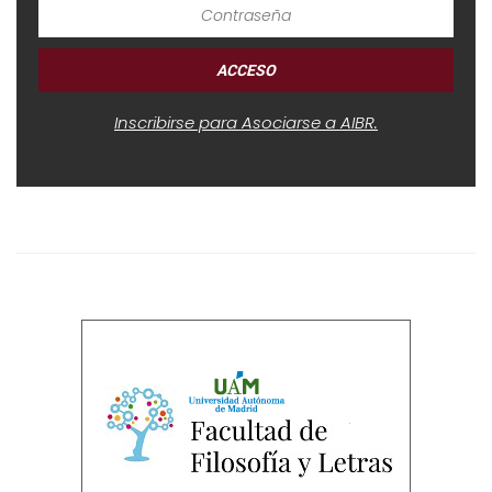
Inscribirse para Asociarse a AIBR.