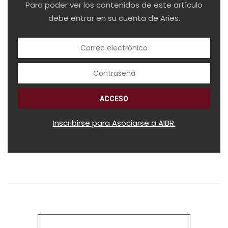
Para poder ver los contenidos de este artículo
debe entrar en su cuenta de Aries.
Inscribirse para Asociarse a AIBR.