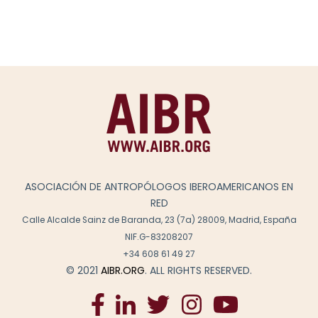
ASOCIACIÓN DE ANTROPÓLOGOS IBEROAMERICANOS EN
RED
Calle Alcalde Sainz de Baranda, 23 (7a) 28009, Madrid, España
NIF.G-83208207
+34 608 61 49 27
© 2021
AIBR.ORG
. ALL RIGHTS RESERVED.