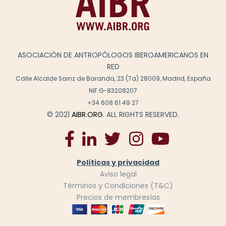
ASOCIACIÓN DE ANTROPÓLOGOS IBEROAMERICANOS EN
RED
Calle Alcalde Sainz de Baranda, 23 (7a) 28009, Madrid, España
NIF.G-83208207
+34 608 61 49 27
© 2021
AIBR.ORG
. ALL RIGHTS RESERVED.
Políticas y privacidad
Aviso legal
Términos y Condiciones (T&C)
Precios de membresías