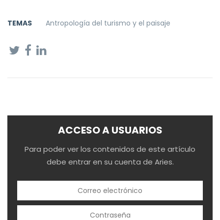
TEMAS
Antropología del turismo y el paisaje
ACCESO A USUARIOS
Para poder ver los contenidos de este artículo
debe entrar en su cuenta de Aries.