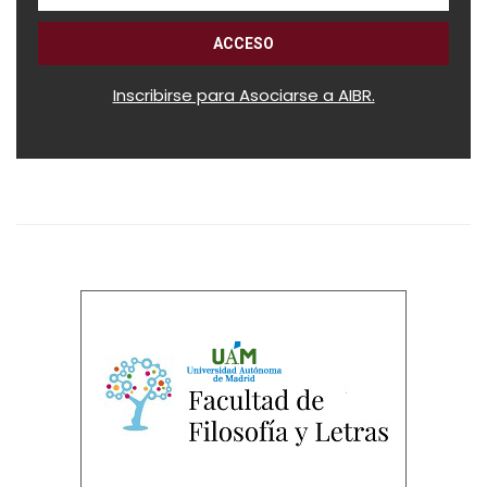
Inscribirse para Asociarse a AIBR.