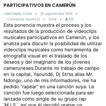
PARTICIPATIVOS EN CAMERÚN
YANOHARA, YUSHI
20 septiembre 2019
Contactar autor(a)
Citar
RIS
Esta ponencia muestra el proceso y los
resultados de la producción de videoclips
musicales participativos en Camerún, y los
analiza para discutir la posibilidad de utilizar
videoclips musicales como herramienta de
etnografía visual en el traslado de los
deseos y del imaginario de los jóvenes
cameruneses.Durante mi trabajo de campo
en la capital, Yaoundé, Dj Str’ss alias Mr.
Ndongo, uno de mis informadores, me ha
pedido “rapear” en una canción suya. La
canción fue luego seleccionada para ser
lanzada como single de su grupo rap
‘M.I.S.’, así que él decidió grabar un