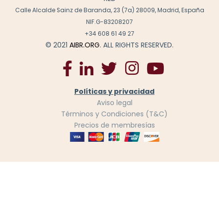
Calle Alcalde Sainz de Baranda, 23 (7a) 28009, Madrid, España
NIF.G-83208207
+34 608 61 49 27
© 2021
AIBR.ORG
. ALL RIGHTS RESERVED.
Políticas y privacidad
Aviso legal
Términos y Condiciones (T&C)
Precios de membresías