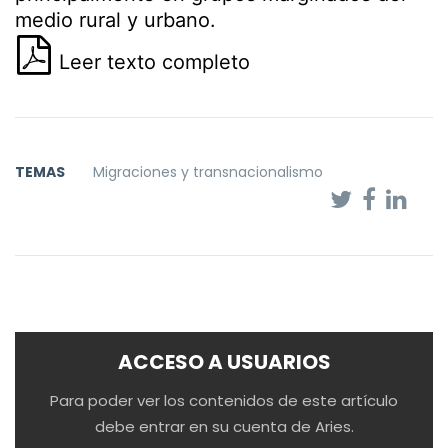
medio rural y urbano.
Leer texto completo
TEMAS
Migraciones y transnacionalismo
ACCESO A USUARIOS
Para poder ver los contenidos de este artículo
debe entrar en su cuenta de Aries.