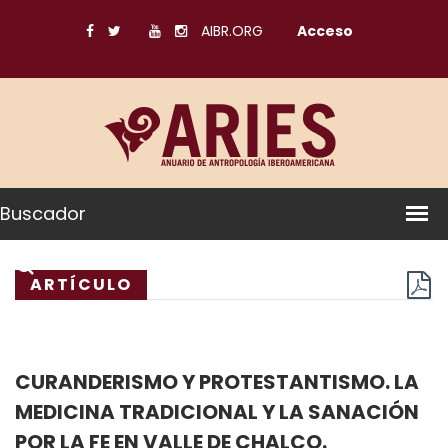
AIBR.ORG
Acceso
Buscador
ARTÍCULO
CURANDERISMO Y PROTESTANTISMO. LA
MEDICINA TRADICIONAL Y LA SANACIÓN
POR LA FE EN VALLE DE CHALCO.