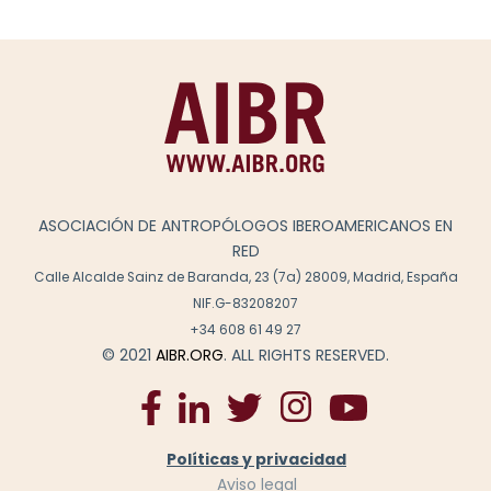
ASOCIACIÓN DE ANTROPÓLOGOS IBEROAMERICANOS EN
RED
Calle Alcalde Sainz de Baranda, 23 (7a) 28009, Madrid, España
NIF.G-83208207
+34 608 61 49 27
© 2021
AIBR.ORG
. ALL RIGHTS RESERVED.
Políticas y privacidad
Aviso legal