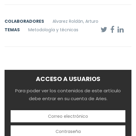
COLABORADORES
Alvarez Roldán, Arturo
TEMAS
Metodología y técnicas
ACCESO A USUARIOS
Para poder ver los contenidos de este artículo
debe entrar en su cuenta de Aries.