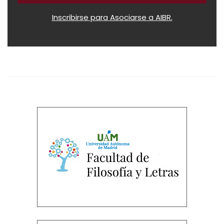
Inscribirse para Asociarse a AIBR.