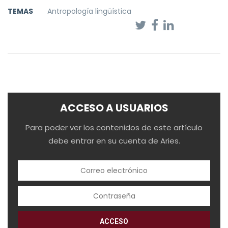
TEMAS
Antropología lingüística
ACCESO A USUARIOS
Para poder ver los contenidos de este artículo
debe entrar en su cuenta de Aries.