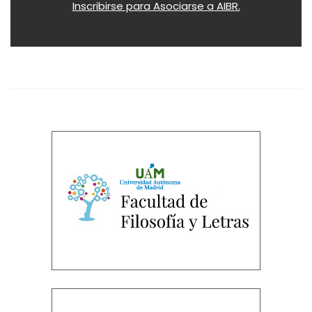
Inscribirse para Asociarse a AIBR.