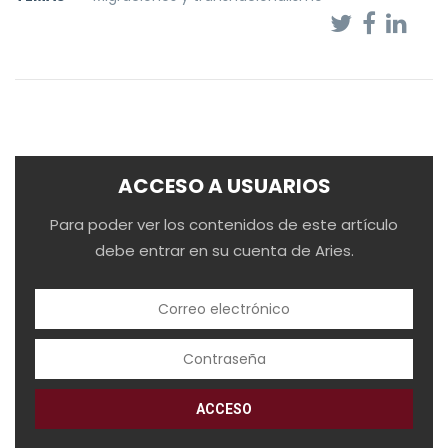
ACCESO A USUARIOS
Para poder ver los contenidos de este artículo
debe entrar en su cuenta de Aries.