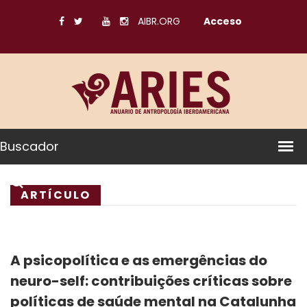
AIBR.ORG
Acceso
Buscador
ARTÍCULO
A psicopolítica e as emergências do
neuro-self: contribuições críticas sobre
políticas de saúde mental na Catalunha