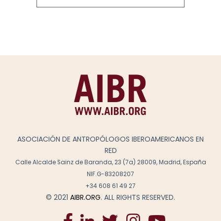
ASOCIACIÓN DE ANTROPÓLOGOS IBEROAMERICANOS EN
RED
Calle Alcalde Sainz de Baranda, 23 (7a) 28009, Madrid, España
NIF.G-83208207
+34 608 61 49 27
© 2021
AIBR.ORG
. ALL RIGHTS RESERVED.