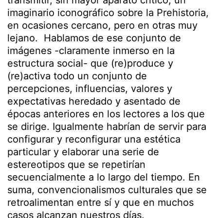
transmitir, sin mayor aparato crítico, un
imaginario iconográfico sobre la Prehistoria,
en ocasiones cercano, pero en otras muy
lejano. Hablamos de ese conjunto de
imágenes -claramente inmerso en la
estructura social- que (re)produce y
(re)activa todo un conjunto de
percepciones, influencias, valores y
expectativas heredado y asentado de
épocas anteriores en los lectores a los que
se dirige. Igualmente habrían de servir para
configurar y reconfigurar una estética
particular y elaborar una serie de
estereotipos que se repetirían
secuencialmente a lo largo del tiempo. En
suma, convencionalismos culturales que se
retroalimentan entre sí y que en muchos
casos alcanzan nuestros días.