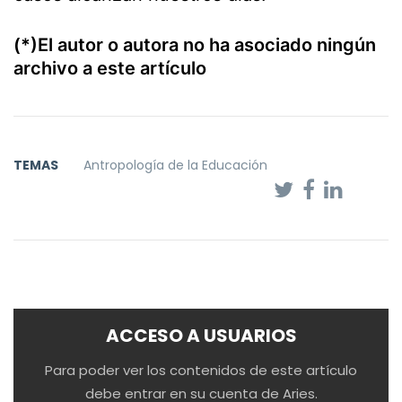
(*)El autor o autora no ha asociado ningún
archivo a este artículo
TEMAS
Antropología de la Educación
ACCESO A USUARIOS
Para poder ver los contenidos de este artículo
debe entrar en su cuenta de Aries.