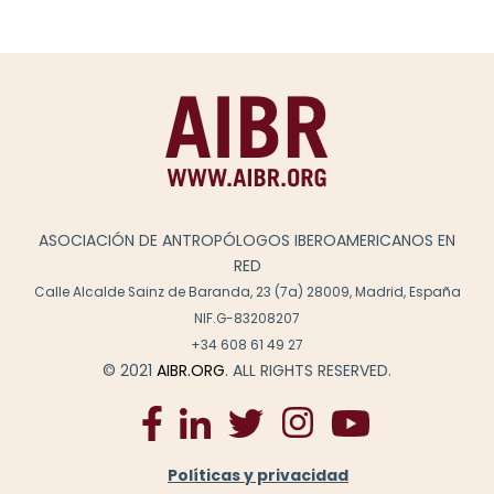
ASOCIACIÓN DE ANTROPÓLOGOS IBEROAMERICANOS EN
RED
Calle Alcalde Sainz de Baranda, 23 (7a) 28009, Madrid, España
NIF.G-83208207
+34 608 61 49 27
© 2021
AIBR.ORG
. ALL RIGHTS RESERVED.
Políticas y privacidad