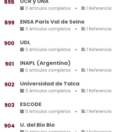
UCR y UNA
898
0 Artículos completos
1 Referencia
ENSA Paris Val de Seine
899
0 Artículos completos
1 Referencia
UDL
900
0 Artículos completos
1 Referencia
INAPL (Argentina)
901
0 Artículos completos
1 Referencia
Universidad de Talca
902
0 Artículos completos
1 Referencia
ESCODE
903
0 Artículos completos
1 Referencia
U. del Bio Bio
904