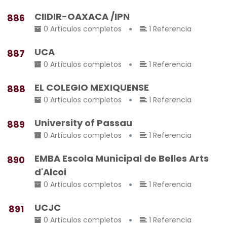
CIIDIR-OAXACA /IPN
886
0 Artículos completos
1 Referencia
UCA
887
0 Artículos completos
1 Referencia
EL COLEGIO MEXIQUENSE
888
0 Artículos completos
1 Referencia
University of Passau
889
0 Artículos completos
1 Referencia
EMBA Escola Municipal de Belles Arts
890
d'Alcoi
0 Artículos completos
1 Referencia
UCJC
891
0 Artículos completos
1 Referencia