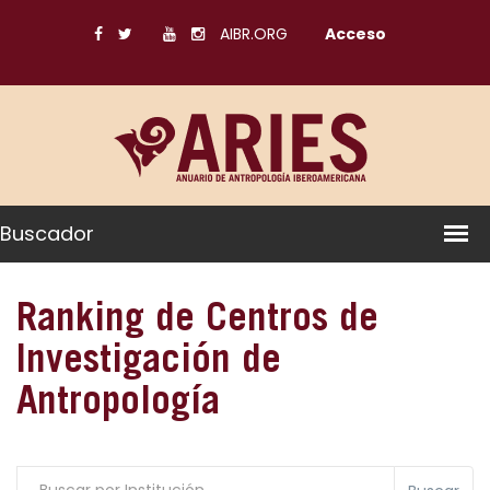
AIBR.ORG
Acceso
Buscador
Ranking de Centros de
Investigación de
Antropología