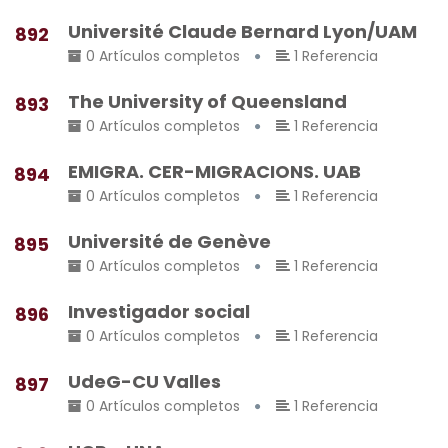
Université Claude Bernard Lyon/UAM
892
0 Artículos completos
1 Referencia
The University of Queensland
893
0 Artículos completos
1 Referencia
EMIGRA. CER-MIGRACIONS. UAB
894
0 Artículos completos
1 Referencia
Université de Genève
895
0 Artículos completos
1 Referencia
Investigador social
896
0 Artículos completos
1 Referencia
UdeG-CU Valles
897
0 Artículos completos
1 Referencia