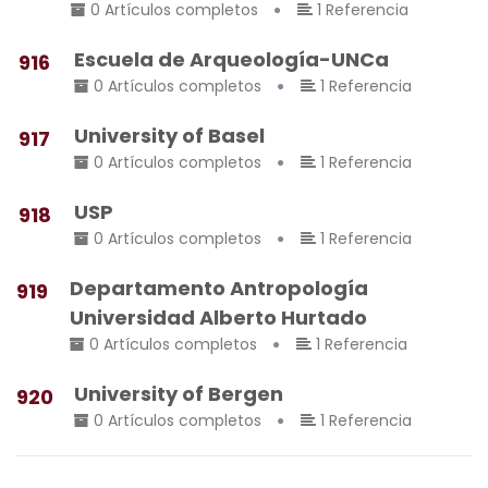
0 Artículos completos
1 Referencia
Escuela de Arqueología-UNCa
916
0 Artículos completos
1 Referencia
University of Basel
917
0 Artículos completos
1 Referencia
USP
918
0 Artículos completos
1 Referencia
Departamento Antropología
919
Universidad Alberto Hurtado
0 Artículos completos
1 Referencia
University of Bergen
920
0 Artículos completos
1 Referencia