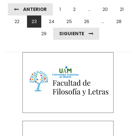
ANTERIOR
1
2
...
20
21
22
23
24
25
26
...
28
29
SIGUIENTE