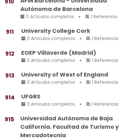
AFIN Barcelona - Universidad
910
Autónoma de Barcelona
0 Artículos completos
1 Referencia
University College Cork
911
0 Artículos completos
1 Referencia
EOEP Villaverde (Madrid)
912
0 Artículos completos
1 Referencia
University of West of England
913
0 Artículos completos
1 Referencia
UFGRS
914
0 Artículos completos
1 Referencia
Universidad Autónoma de Baja
915
California. Facultad de Turismo y
Mercadotecnia