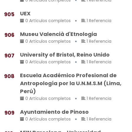
0 Artículos completos
1 Referencia
UEX
905
0 Artículos completos
1 Referencia
Museu Valencià d'Etnologia
906
0 Artículos completos
1 Referencia
University of Bristol, Reino Unido
907
0 Artículos completos
1 Referencia
Escuela Académico Profesional de
908
Antropología por la U.N.M.S.M (Lima,
Perú)
0 Artículos completos
1 Referencia
Ayuntamiento de Pinoso
909
0 Artículos completos
1 Referencia