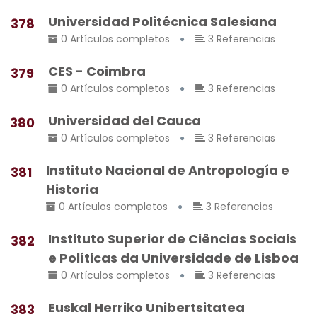
Universidad Politécnica Salesiana
378
0 Artículos completos
3 Referencias
CES - Coimbra
379
0 Artículos completos
3 Referencias
Universidad del Cauca
380
0 Artículos completos
3 Referencias
Instituto Nacional de Antropología e
381
Historia
0 Artículos completos
3 Referencias
Instituto Superior de Ciências Sociais
382
e Políticas da Universidade de Lisboa
0 Artículos completos
3 Referencias
Euskal Herriko Unibertsitatea
383