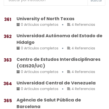
Buscar
University of North Texas
361
0 Artículos completos
4 Referencias
Universidad Autónoma del Estado de
362
Hidalgo
0 Artículos completos
4 Referencias
Centro de Estudos Interdisciplinares
363
(CEIS20/UC)
0 Artículos completos
4 Referencias
Universidad Central de Venezuela
364
0 Artículos completos
4 Referencias
Agència de Salut Pública de
365
Barcelona