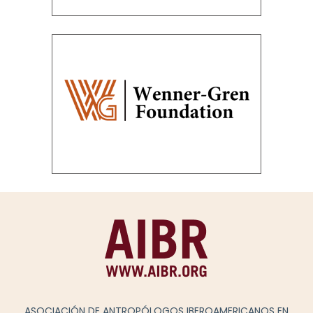
ASOCIACIÓN DE ANTROPÓLOGOS IBEROAMERICANOS EN