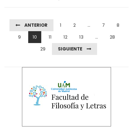
ANTERIOR
1
2
...
7
8
9
10
11
12
13
...
28
29
SIGUIENTE