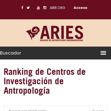
AIBR.ORG
Acceso
Buscador
Ranking de Centros de
Investigación de
Antropología