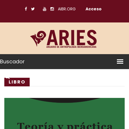
AIBR.ORG
Acceso
Buscador
LIBRO