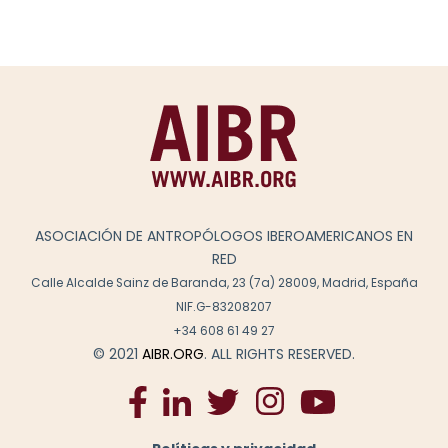
ASOCIACIÓN DE ANTROPÓLOGOS IBEROAMERICANOS EN
RED
Calle Alcalde Sainz de Baranda, 23 (7a) 28009, Madrid, España
NIF.G-83208207
+34 608 61 49 27
© 2021
AIBR.ORG
. ALL RIGHTS RESERVED.