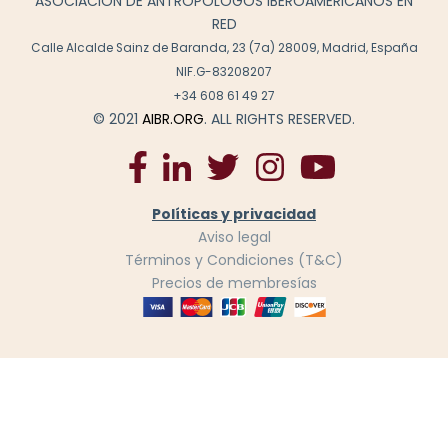
ASOCIACIÓN DE ANTROPÓLOGOS IBEROAMERICANOS EN
RED
Calle Alcalde Sainz de Baranda, 23 (7a) 28009, Madrid, España
NIF.G-83208207
+34 608 61 49 27
© 2021
AIBR.ORG
. ALL RIGHTS RESERVED.
Políticas y privacidad
Aviso legal
Términos y Condiciones (T&C)
Precios de membresías