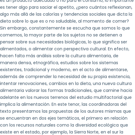
es un producto adecuado o no para el consumo, lo importante
es tener algo para saciar el apetito, ¿pero cuántos reflexionan,
algo más allá de las calorías y tendencias sociales que dicta la
dieta sobre lo que es o no saludable, al momento de comer?
Sin embargo, constantemente se escucha que somos lo que
comemos, la mayor parte de los sujetos no se detienen a
pensar sobre sus necesidades biológicas, lo que significa ser
alimentados, o alimentar con perspectiva cultural. En efecto,
hacen falta más análisis sobre la cultura alimentaria, de
manera densa, etnográfica, estudios sobre los sistemas
existentes, tradicional y moderno, en el acto de alimentarse,
además de comprender la necesidad de su propia existencia,
intentar renovaciones, cambios en la dieta, una nueva cultura
alimentaria valorar las formas tradicionales, que camine hacia
adelante en los nuevos terrenos del estudio multifactorial que
implica la alimentación. En este tenor, las coordinadoras del
texto presentamos las propuestas de los autores mismas que
se encuentran en dos ejes temáticos, el primero en relación
con los recursos naturales como la diversidad ecológica que
existe en el estado, por ejemplo, la Sierra Norte, en el sur la