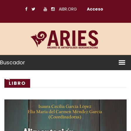
AIBR.ORG
Acceso
Buscador
LIBRO