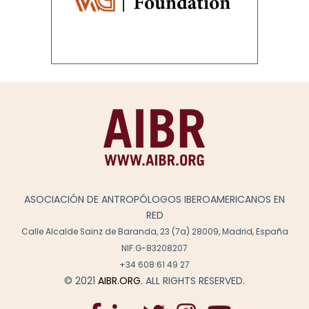
ASOCIACIÓN DE ANTROPÓLOGOS IBEROAMERICANOS EN
RED
Calle Alcalde Sainz de Baranda, 23 (7a) 28009, Madrid, España
NIF.G-83208207
+34 608 61 49 27
© 2021
AIBR.ORG
. ALL RIGHTS RESERVED.