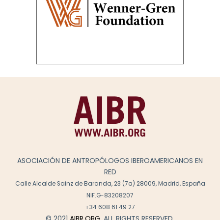
ASOCIACIÓN DE ANTROPÓLOGOS IBEROAMERICANOS EN
RED
Calle Alcalde Sainz de Baranda, 23 (7a) 28009, Madrid, España
NIF.G-83208207
+34 608 61 49 27
© 2021
AIBR.ORG
. ALL RIGHTS RESERVED.