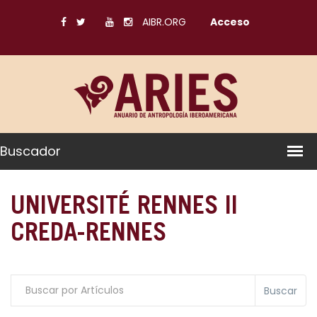
AIBR.ORG
Acceso
Buscador
UNIVERSITÉ RENNES II
CREDA-RENNES
Buscar