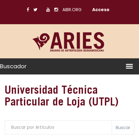
AIBR.ORG
Acceso
Buscador
Universidad Técnica
Particular de Loja (UTPL)
Buscar