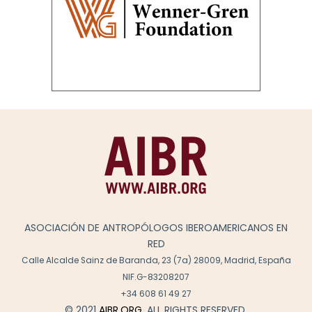
ASOCIACIÓN DE ANTROPÓLOGOS IBEROAMERICANOS EN
RED
Calle Alcalde Sainz de Baranda, 23 (7a) 28009, Madrid, España
NIF.G-83208207
+34 608 61 49 27
© 2021
AIBR.ORG
. ALL RIGHTS RESERVED.