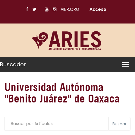
AIBR.ORG
Acceso
Buscador
Universidad Autónoma
"Benito Juárez" de Oaxaca
Buscar