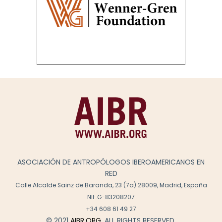
ASOCIACIÓN DE ANTROPÓLOGOS IBEROAMERICANOS EN
RED
Calle Alcalde Sainz de Baranda, 23 (7a) 28009, Madrid, España
NIF.G-83208207
+34 608 61 49 27
© 2021
AIBR.ORG
. ALL RIGHTS RESERVED.