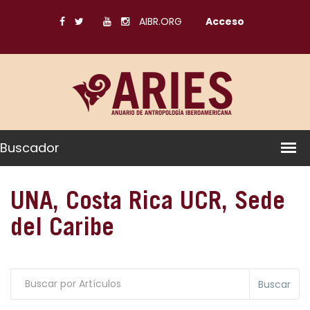
AIBR.ORG
Acceso
Buscador
UNA, Costa Rica UCR, Sede
del Caribe
Buscar