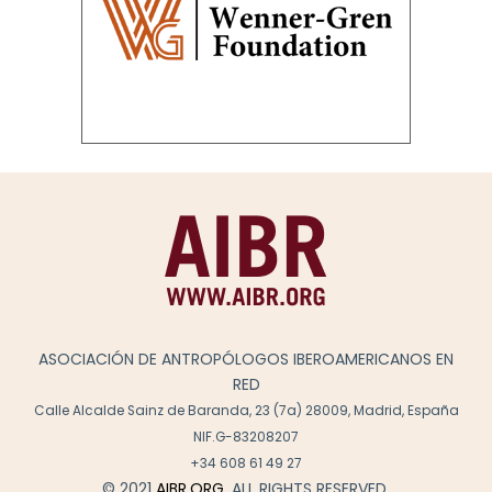
ASOCIACIÓN DE ANTROPÓLOGOS IBEROAMERICANOS EN
RED
Calle Alcalde Sainz de Baranda, 23 (7a) 28009, Madrid, España
NIF.G-83208207
+34 608 61 49 27
© 2021
AIBR.ORG
. ALL RIGHTS RESERVED.