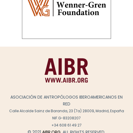
ASOCIACIÓN DE ANTROPÓLOGOS IBEROAMERICANOS EN
RED
Calle Alcalde Sainz de Baranda, 23 (7a) 28009, Madrid, España
NIF.G-83208207
+34 608 61 49 27
© 2021
AIBR.ORG
. ALL RIGHTS RESERVED.