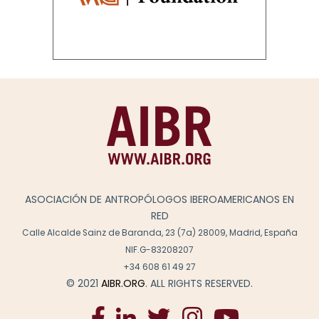
ASOCIACIÓN DE ANTROPÓLOGOS IBEROAMERICANOS EN
RED
Calle Alcalde Sainz de Baranda, 23 (7a) 28009, Madrid, España
NIF.G-83208207
+34 608 61 49 27
© 2021
AIBR.ORG
. ALL RIGHTS RESERVED.