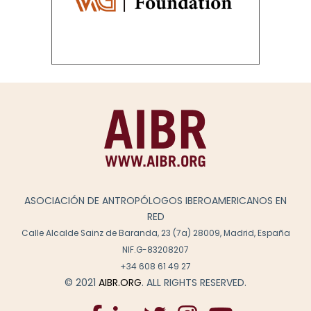
ASOCIACIÓN DE ANTROPÓLOGOS IBEROAMERICANOS EN
RED
Calle Alcalde Sainz de Baranda, 23 (7a) 28009, Madrid, España
NIF.G-83208207
+34 608 61 49 27
© 2021
AIBR.ORG
. ALL RIGHTS RESERVED.