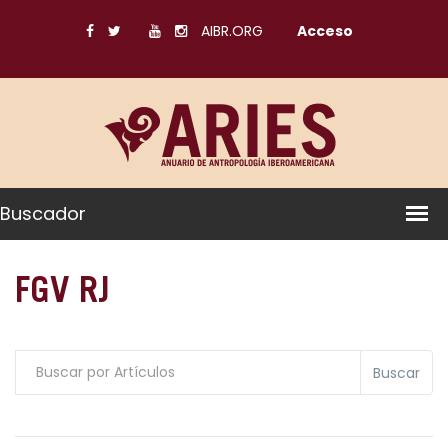
AIBR.ORG
Acceso
Buscador
FGV RJ
Buscar