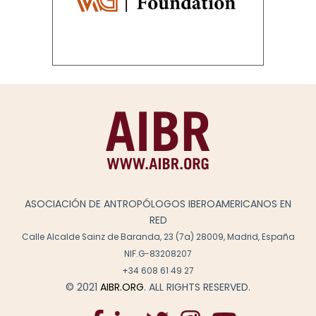
ASOCIACIÓN DE ANTROPÓLOGOS IBEROAMERICANOS EN
RED
Calle Alcalde Sainz de Baranda, 23 (7a) 28009, Madrid, España
NIF.G-83208207
+34 608 61 49 27
© 2021
AIBR.ORG
. ALL RIGHTS RESERVED.