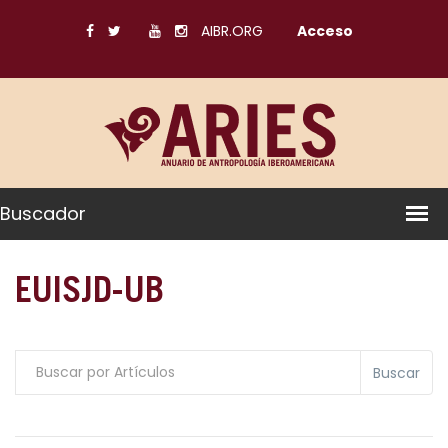
AIBR.ORG
Acceso
Buscador
EUISJD-UB
Buscar