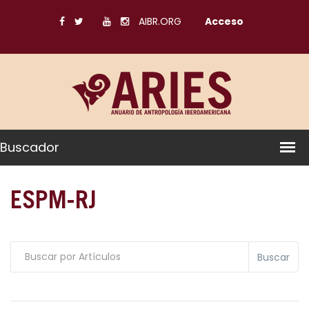
AIBR.ORG
Acceso
Buscador
ESPM-RJ
Buscar