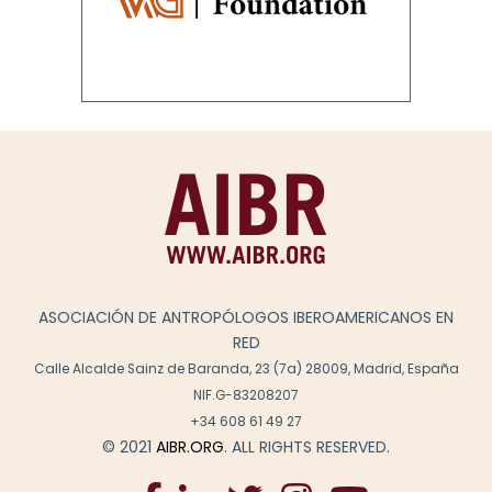
ASOCIACIÓN DE ANTROPÓLOGOS IBEROAMERICANOS EN
RED
Calle Alcalde Sainz de Baranda, 23 (7a) 28009, Madrid, España
NIF.G-83208207
+34 608 61 49 27
© 2021
AIBR.ORG
. ALL RIGHTS RESERVED.