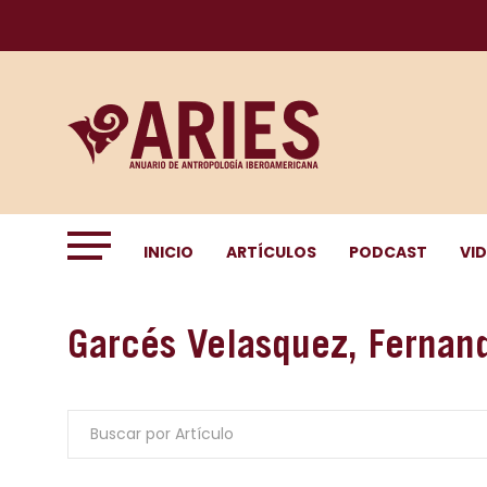
INICIO
ARTÍCULOS
PODCAST
VI
Garcés Velasquez, Fernan