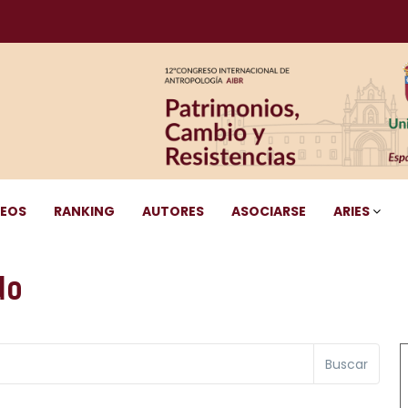
DEOS
RANKING
AUTORES
ASOCIARSE
ARIES
do
Buscar