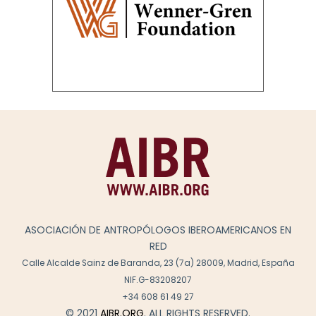
ASOCIACIÓN DE ANTROPÓLOGOS IBEROAMERICANOS EN
RED
Calle Alcalde Sainz de Baranda, 23 (7a) 28009, Madrid, España
NIF.G-83208207
+34 608 61 49 27
© 2021
AIBR.ORG
. ALL RIGHTS RESERVED.