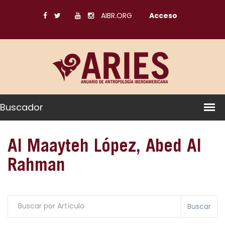
AIBR.ORG
Acceso
Buscador
Al Maayteh López, Abed Al
Rahman
Buscar