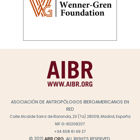
ASOCIACIÓN DE ANTROPÓLOGOS IBEROAMERICANOS EN
RED
Calle Alcalde Sainz de Baranda, 23 (7a) 28009, Madrid, España
NIF.G-83208207
+34 608 61 49 27
© 2021
AIBR.ORG
. ALL RIGHTS RESERVED.