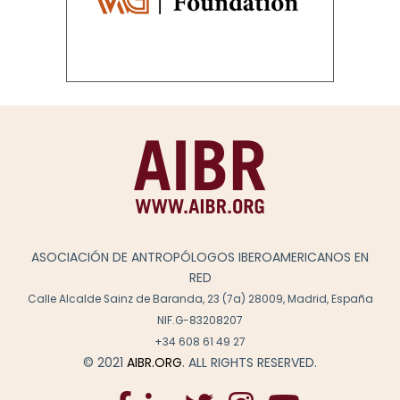
ASOCIACIÓN DE ANTROPÓLOGOS IBEROAMERICANOS EN
RED
Calle Alcalde Sainz de Baranda, 23 (7a) 28009, Madrid, España
NIF.G-83208207
+34 608 61 49 27
© 2021
AIBR.ORG
. ALL RIGHTS RESERVED.