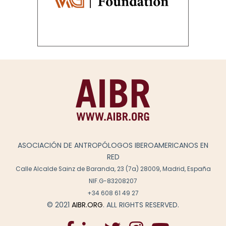
ASOCIACIÓN DE ANTROPÓLOGOS IBEROAMERICANOS EN
RED
Calle Alcalde Sainz de Baranda, 23 (7a) 28009, Madrid, España
NIF.G-83208207
+34 608 61 49 27
© 2021
AIBR.ORG
. ALL RIGHTS RESERVED.