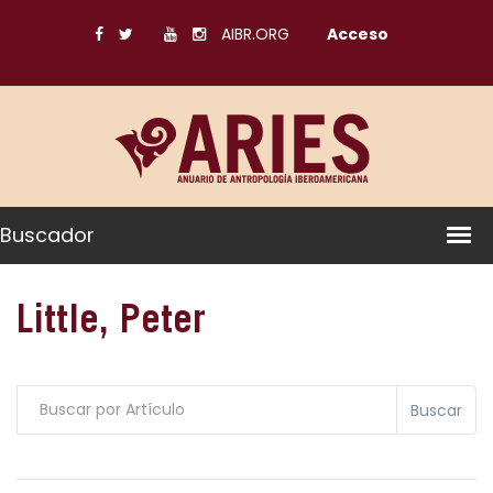
AIBR.ORG
Acceso
Buscador
Little, Peter
Buscar