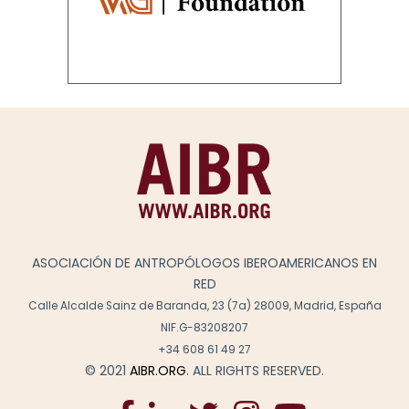
ASOCIACIÓN DE ANTROPÓLOGOS IBEROAMERICANOS EN
RED
Calle Alcalde Sainz de Baranda, 23 (7a) 28009, Madrid, España
NIF.G-83208207
+34 608 61 49 27
© 2021
AIBR.ORG
. ALL RIGHTS RESERVED.