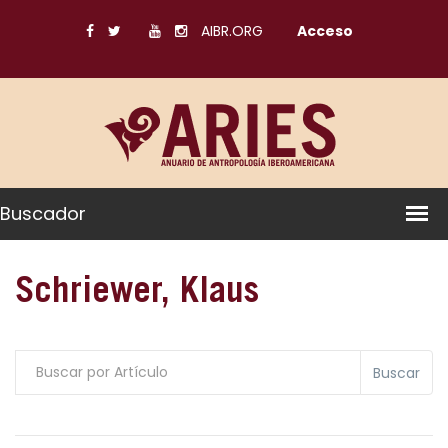
AIBR.ORG
Acceso
Buscador
Schriewer, Klaus
Buscar