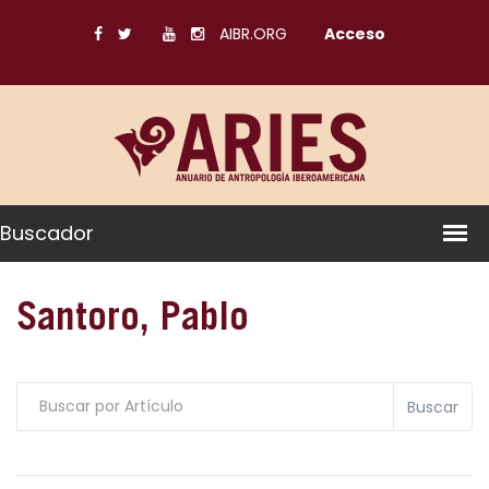
AIBR.ORG
Acceso
Buscador
Santoro, Pablo
Buscar