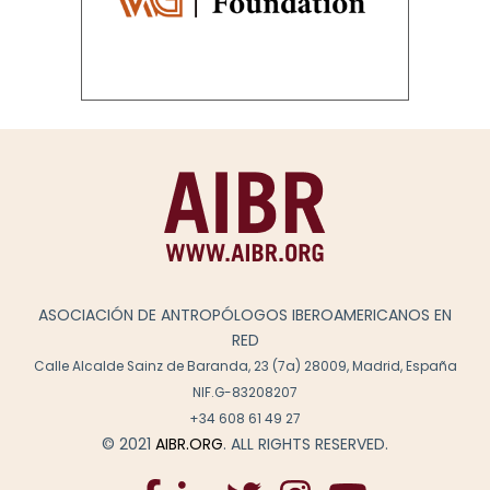
ASOCIACIÓN DE ANTROPÓLOGOS IBEROAMERICANOS EN
RED
Calle Alcalde Sainz de Baranda, 23 (7a) 28009, Madrid, España
NIF.G-83208207
+34 608 61 49 27
© 2021
AIBR.ORG
. ALL RIGHTS RESERVED.