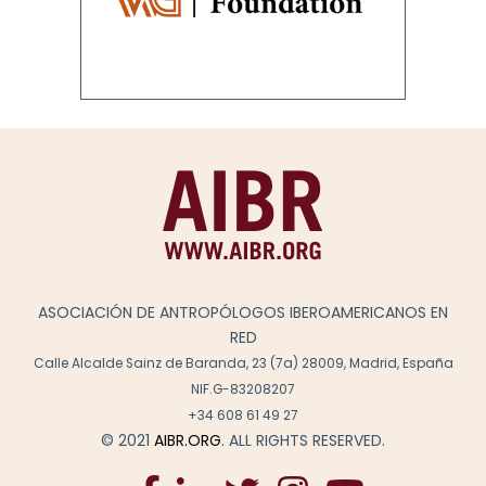
ASOCIACIÓN DE ANTROPÓLOGOS IBEROAMERICANOS EN
RED
Calle Alcalde Sainz de Baranda, 23 (7a) 28009, Madrid, España
NIF.G-83208207
+34 608 61 49 27
© 2021
AIBR.ORG
. ALL RIGHTS RESERVED.