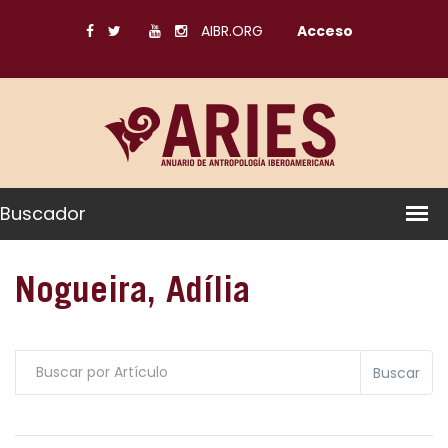
AIBR.ORG
Acceso
Buscador
Nogueira, Adília
Buscar