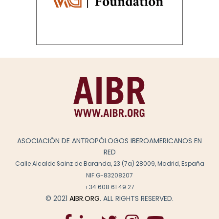
ASOCIACIÓN DE ANTROPÓLOGOS IBEROAMERICANOS EN
RED
Calle Alcalde Sainz de Baranda, 23 (7a) 28009, Madrid, España
NIF.G-83208207
+34 608 61 49 27
© 2021
AIBR.ORG
. ALL RIGHTS RESERVED.