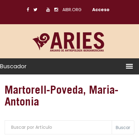
AIBR.ORG
Acceso
Buscador
Martorell-Poveda, Maria-
Antonia
Buscar