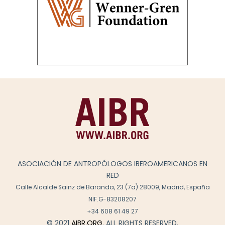
ASOCIACIÓN DE ANTROPÓLOGOS IBEROAMERICANOS EN
RED
Calle Alcalde Sainz de Baranda, 23 (7a) 28009, Madrid, España
NIF.G-83208207
+34 608 61 49 27
© 2021
AIBR.ORG
. ALL RIGHTS RESERVED.